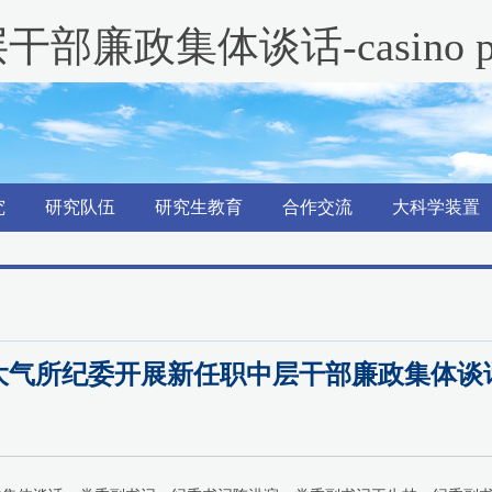
政集体谈话-casino pl
究
研究队伍
研究生教育
合作交流
大科学装置
大气所纪委开展新任职中层干部廉政集体谈