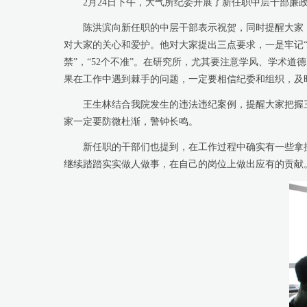
2
月
24
日下午，大气所纪委开展了新任职中层干部廉
陈洪滨向新任职的中层干部表示祝贺，同时提醒大家
对大家的关心和爱护。他对大家提出三点要求，一是牢记
禁”，“
52
个不准”。在研究所，尤其要注意学风、学术道
果在工作中遇到棘手的问题，一定要相信纪委和组织，及
王生林结合我院发生的违法违纪案例，提醒大家把握
家一定要防微杜渐，警钟长鸣。
新任职的干部们也提到，在工作过程中确实有一些拿捏
继续踏踏实实做人做事，在自己的岗位上做出应有的贡献