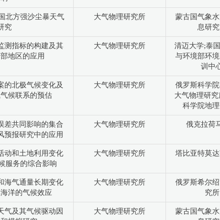
和中国北方强沙尘暴天气
大气物理研究所
蒙古国气象水
研究
息研究
监测指标的构建及其
大气物理研究所
清迈大学;泰
南部地区的应用
与环境部环境
训中
案的北极气候变化及
大气物理研究所
俄罗斯科学院
气气候联系的预估
大气物理研究
科学院地理
误差共同影响的集合
大气物理研究所
俄克拉荷
风预报研究中的应用
活动和土地利用变化
大气物理研究所
塔比亚特莫达
气候服务的综合影响
和海气通量长期变化
大气物理研究所
俄罗斯希尔绍
解海洋的气候效应
究所
天气及其气候驱动因
大气物理研究所
蒙古国气象水