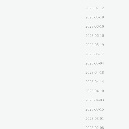
2023-07-12
2023-06-19
2023-06-16
2023-06-16
2023-05-19
2023-05-17
2023-05-04
2023-04-18
2023-04-14
2023-04-10
2023-04-03
2023-03-15
2023-03-01
2023-02-08