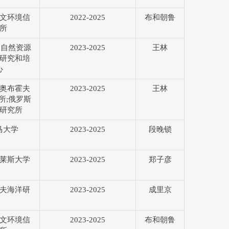
文环境信
2022-2025
布和朝鲁
所
国自然资源
2023-2025
王林
研究和培
心
奥布霍夫
2023-2025
王林
所;俄罗斯
研究所
马大学
2023-2025
段晚锁
莱斯大学
2023-2025
郑子彦
夫海洋研
2023-2025
成里京
文环境信
2023-2025
布和朝鲁