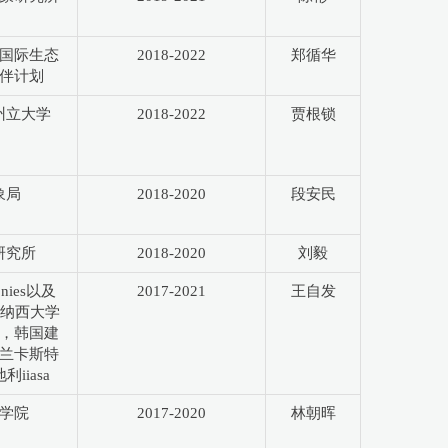
国际生态
2018-2022
郑循华
伴计划
州立大学
2018-2022
贾根锁
象局
2018-2020
段安民
研究所
2018-2020
刘毅
nies以及
2017-2021
王自发
田纳西大学
，韩国建
兰卡斯特
iiasa
学院
2017-2020
林朝晖