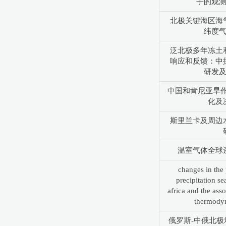
子的观
北极关键海区海
纬度
泛北极多年冻土
响应和反馈：中
研发
中国和肯尼亚旱作
化及
斯里兰卡及周边
温室气体全球
changes in the 
precipitation se
africa and the ass
thermodyn
俄罗斯-中俄北