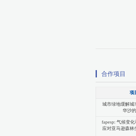
合作项目
项
城市绿地缓解城
华沙
fapesp: 气
应对亚马逊森林