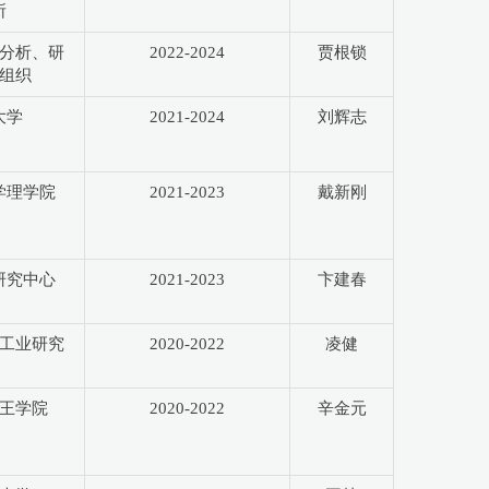
所
分析、研
2022-2024
贾根锁
组织
大学
2021-2024
刘辉志
学理学院
2021-2023
戴新刚
研究中心
2021-2023
卞建春
工业研究
2020-2022
凌健
王学院
2020-2022
辛金元