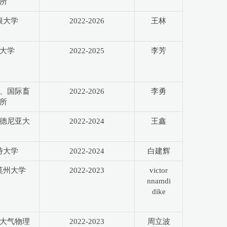
所
根大学
2022-2026
王林
大学
2022-2025
李芳
、国际畜
2022-2026
李勇
所
德尼亚大
2022-2024
王鑫
特大学
2022-2024
白建辉
莫州大学
2022-2023
victor
nnamdi
dike
大气物理
2022-2023
周立波