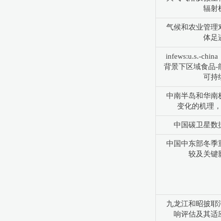
辐射
气候和农业管理
体足
infews:u.s.-
背景下区域食品-
可持
中南半岛和华南
变化的机理
中国碳卫星数
中国中东部冬季
较及关键
九龙江和昭披耶
响评估及其适