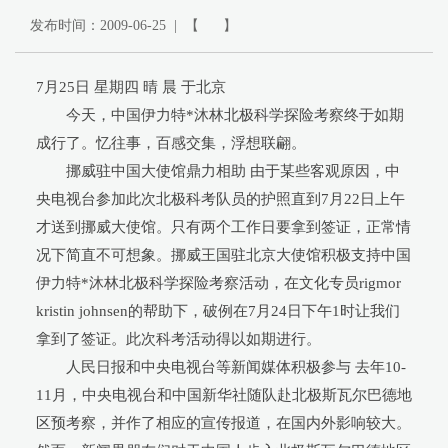
发布时间：2009-06-25 | 【 】
7月25日 星期四 晴 晨 于北京
今天，中国伊力特*沐林北极科学探险考察终于如期
成行了。忆往事，百感交集，浮想联翩。
挪威驻中国大使馆鼎力相助 由于某些客观原因，中
央电视台参加此次北极科考队员的护照直到7月22日上午
才送到挪威大使馆。只有两个工作日要拿到签证，正常情
况下简直不可想象。挪威王国驻北京大使馆积极支持中国
伊力特*沐林北极科学探险考察活动，在文化专员rigmor
kristin johnsen的帮助下，破例在7月24日下午1时让我们
拿到了签证。此次科考活动得以如期进行。
人民日报和中央电视台等新闻媒体积极参与 去年10-
11月，中央电视台和中国新华社随队赴北极斯瓦尔巴德地
区预考察，并作了相应的宣传报道，在国内外影响较大。