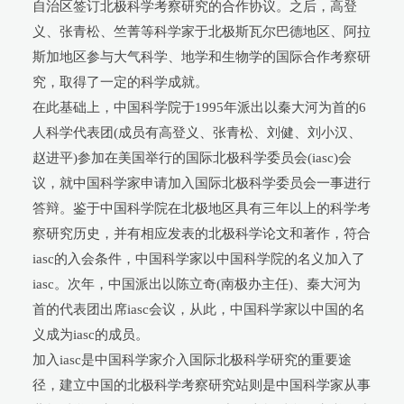
自治区签订北极科学考察研究的合作协议。之后，高登
义、张青松、竺菁等科学家于北极斯瓦尔巴德地区、阿拉
斯加地区参与大气科学、地学和生物学的国际合作考察研
究，取得了一定的科学成就。
在此基础上，中国科学院于1995年派出以秦大河为首的6
人科学代表团(成员有高登义、张青松、刘健、刘小汉、
赵进平)参加在美国举行的国际北极科学委员会(iasc)会
议，就中国科学家申请加入国际北极科学委员会一事进行
答辩。鉴于中国科学院在北极地区具有三年以上的科学考
察研究历史，并有相应发表的北极科学论文和著作，符合
iasc的入会条件，中国科学家以中国科学院的名义加入了
iasc。次年，中国派出以陈立奇(南极办主任)、秦大河为
首的代表团出席iasc会议，从此，中国科学家以中国的名
义成为iasc的成员。
加入iasc是中国科学家介入国际北极科学研究的重要途
径，建立中国的北极科学考察研究站则是中国科学家从事