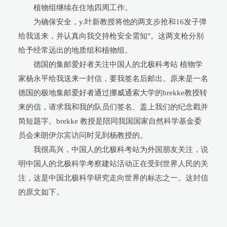
植物组继续在住地四周工作。
为确保安全，y.叶新教授将他的两支步抢和16发子弹
给我送来，并认真向我交持枪安全需知"。这两支枪分别
给予经常远出的地质组和植物组。
德国的集邮爱好者关注中国人的北极科考站 植物学
家杨永平给我送来一封信，要我签名后邮出。原来是一名
德国的极地集邮爱好者通过挪威通索大学的brekke教授转
来的信，请求我和我的队员们签名、盖上我们的纪念戳并
简短题字。brekke 教授是陪同我国国家自然科学基金委
员会来朗伊尔宾访问时见到杨教授的。
我很高兴，中国人的北极科考站为外国朋友关注，说
明中国人的北极科学考察建站活动正在受到世界人民的关
注，这是中国北极科学研究走向世界的标志之一。这封信
的原文如下。