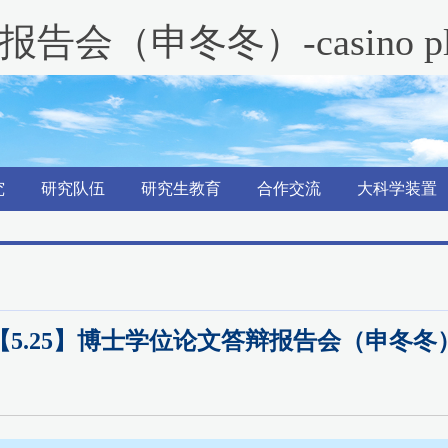
会（申冬冬）-casino pl
究
研究队伍
研究生教育
合作交流
大科学装置
【5.25】博士学位论文答辩报告会（申冬冬