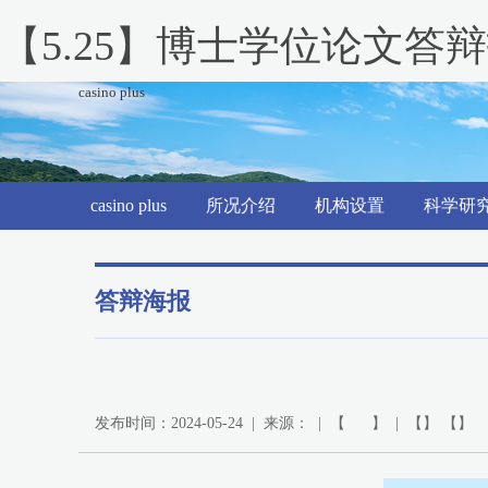
【5.25】博士学位论文答辩报告
casino plus
casino plus
所况介绍
机构设置
科学研
答辩海报
发布时间：2024-05-24 | 来源： | 【 】 | 【】 【】