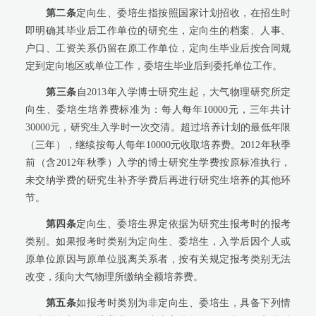
第二条
定向生、委培生指按照国家计划招收，在招生时
即明确其毕业后工作单位的研究生，定向生的档案、人事、
户口、工资关系仍留在原工作单位，定向生毕业后按合同规
定到定向地区或单位工作，委培生毕业后到委托单位工作。
第三条
自2013年入学博士研究生起，大气物理研究所定
向生、委培生培养费标准为：每人每年10000元，三年共计
30000元，研究生入学时一次交清。超过培养计划的最低年限
（三年），继续按每人每年10000元收取培养费。2012年秋季
前（含2012年秋季）入学的博士研究生学费按原标准执行，
未交纳学费的研究生补齐学费后再进行研究生培养的其他环
节。
第四条
定向生、委培生界定依据为研究生报考时的报考
类别。如果报考时类别为定向生、委培生，入学后因个人或
原单位原因与原单位脱离关系者，按有关规定报考类别无法
改变，须向大气物理所缴纳全额培养费。
第五条
如报考时类别为非定向生、委培生，具备下列情