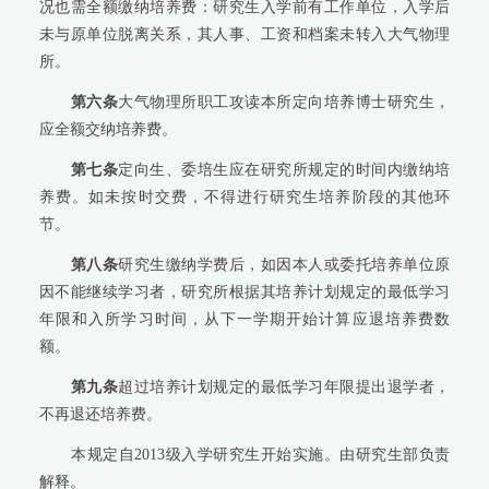
况也需全额缴纳培养费：研究生入学前有工作单位，入学后
未与原单位脱离关系，其人事、工资和档案未转入大气物理
所。
第六条
大气物理所职工攻读本所定向培养博士研究生，
应全额交纳培养费。
第七条
定向生、委培生应在研究所规定的时间内缴纳培
养费。如未按时交费，不得进行研究生培养阶段的其他环
节。
第八条
研究生缴纳学费后，如因本人或委托培养单位原
因不能继续学习者，研究所根据其培养计划规定的最低学习
年限和入所学习时间，从下一学期开始计算应退培养费数
额。
第九条
超过培养计划规定的最低学习年限提出退学者，
不再退还培养费。
本规定自2013级入学研究生开始实施。由研究生部负责
解释。