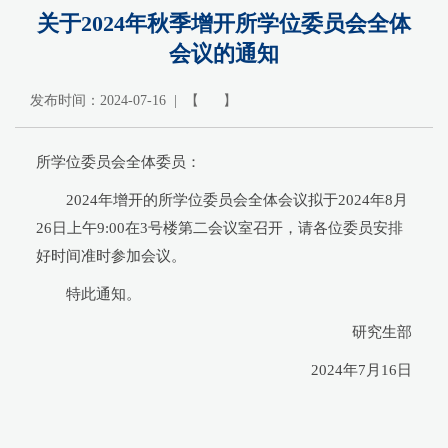
关于2024年秋季增开所学位委员会全体
会议的通知
发布时间：2024-07-16 | 【 】
所学位委员会全体委员：
2024年增开的所学位委员会全体会议拟于2024年8月
26日上午9:00在3号楼第二会议室召开，请各位委员安排
好时间准时参加会议。
特此通知。
研究生部
2024年7月16日