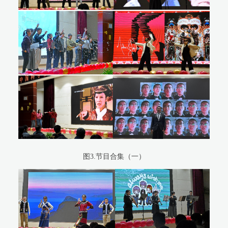
图
3.
节目合集（一）