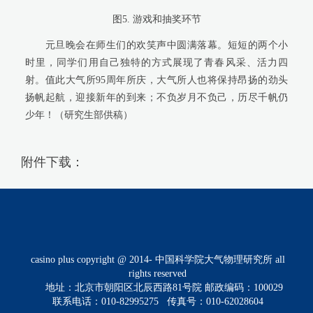
图
5.
游戏和抽奖环节
元旦晚会在师生们的欢笑声中圆满落幕。短短的两个小
时里，同学们用自己独特的方式展现了青春风采、活力四
射。值此大气所
95
周年所庆，大气所人也将保持昂扬的劲头
扬帆起航，迎接新年的到来；不负岁月不负己，历尽千帆仍
少年！（研究生部供稿）
附件下载：
casino plus copyright @ 2014- 中国科学院大气物理研究所 all
rights reserved
地址：北京市朝阳区北辰西路81号院 邮政编码：100029
联系电话：010-82995275 传真号：010-62028604