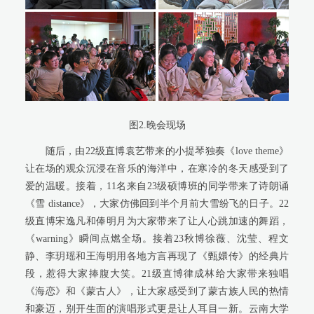
图
2.
晚会现场
随后，由
22
级直博袁艺带来的小提琴独奏《
love theme
》
让在场的观众沉浸在音乐的海洋中，在寒冷的冬天感受到了
爱的温暖。接着，
11
名来自
23
级硕博班的同学带来了诗朗诵
《雪
distance
》，大家仿佛回到半个月前大雪纷飞的日子。
22
级直博宋逸凡和俸明月为大家带来了让人心跳加速的舞蹈，
《
warning
》瞬间点燃全场。接着
23
秋博徐薇、沈莹、程文
静、李玥瑶和王海明用各地方言再现了《甄嬛传》的经典片
段，惹得大家捧腹大笑。
21
级直博律成林给大家带来独唱
《海恋》和《蒙古人》，让大家感受到了蒙古族人民的热情
和豪迈，别开生面的演唱形式更是让人耳目一新。云南大学