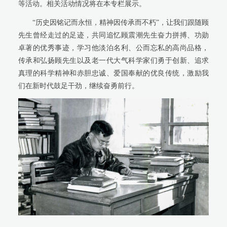
等活动。相关活动情况将在本专栏展示。
“历史因铭记而永恒，精神因传承而不朽”，让我们跟随顾
先生曾经走过的足迹，共同追忆顾震潮先生奋力拼搏、功勋
卓著的优秀事迹，学习他淡泊名利、公而忘私的高尚品格，
传承和弘扬顾先生以及老一代大气科学家们勇于创新、追求
真理的科学精神和赤胆忠诚、爱国奉献的优良传统，激励我
们在新时代鼓足干劲，继续奋勇前行。