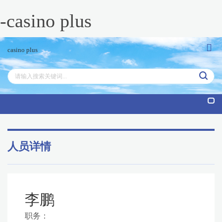
-casino plus
casino plus
tog
nav
人员详情
李鹏
职务：