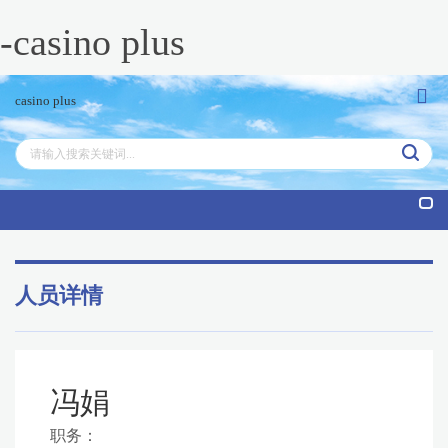
-casino plus
casino plus
tog
nav
人员详情
冯娟
职务：