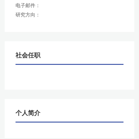
电子邮件：
研究方向：
社会任职
个人简介