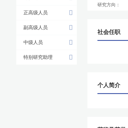
研究方向：
正高级人员
副高级人员
社会任职
中级人员
特别研究助理
个人简介