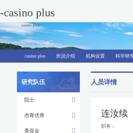
-casino plus
casino plus
casino plus
所况介绍
机构设置
科学研
人员详情
研究队伍
院士
连汝续
杰青优青
职务：
青促会