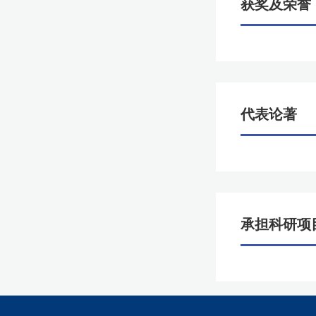
获奖及荣誉
代表论著
承担科研项