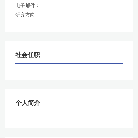
电子邮件：
研究方向：
社会任职
个人简介