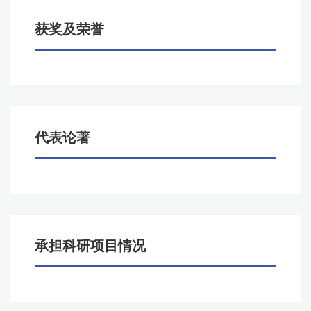
获奖及荣誉
代表论著
承担科研项目情况