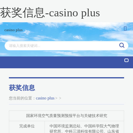
获奖信息-casino plus
casino plus
tog
nav
获奖信息
您当前的位置：
casino plus
> >
国家环境空气质量预测预报平台与关键技术研究
完成单位
中国环境监测总站、中国科学院大气物理
研究所、中科三清科技有限公司、山东省