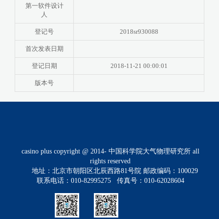
第一软件设计
人
登记号
2018sr930088
首次发表日期
登记日期
2018-11-21 00:00:01
版本号
casino plus copyright @ 2014- 中国科学院大气物理研究所 all
rights reserved
地址：北京市朝阳区北辰西路81号院 邮政编码：100029
联系电话：010-82995275 传真号：010-62028604