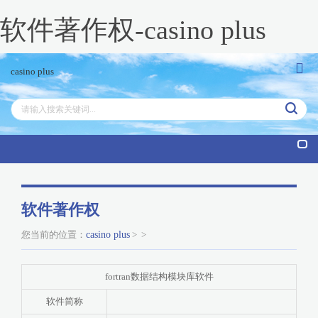
软件著作权-casino plus
casino plus
tog
nav
软件著作权
您当前的位置：
casino plus
> >
fortran数据结构模块库软件
软件简称