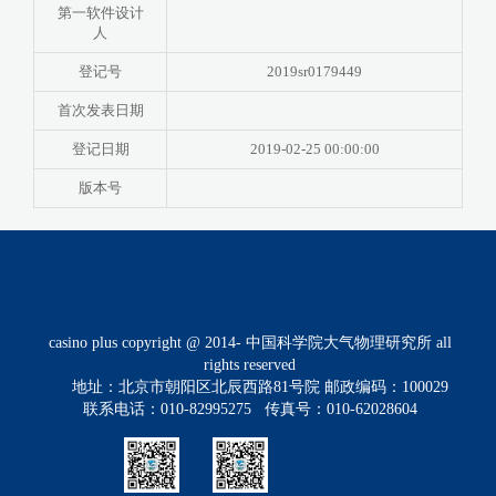
第一软件设计
人
登记号
2019sr0179449
首次发表日期
登记日期
2019-02-25 00:00:00
版本号
casino plus copyright @ 2014- 中国科学院大气物理研究所 all
rights reserved
地址：北京市朝阳区北辰西路81号院 邮政编码：100029
联系电话：010-82995275 传真号：010-62028604