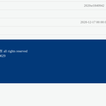
2020sr1840942
2020-12-17 00:00:
 rights reserved
29