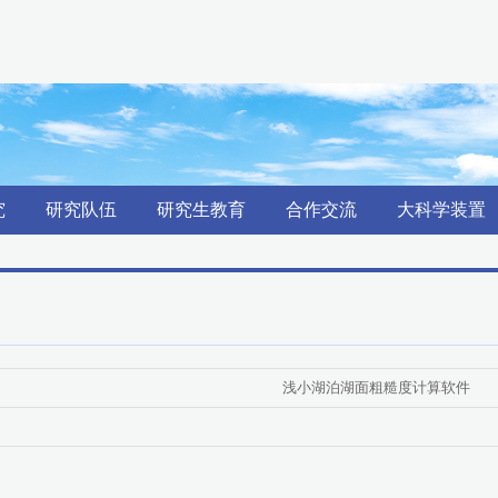
究
研究队伍
研究生教育
合作交流
大科学装置
浅小湖泊湖面粗糙度计算软件