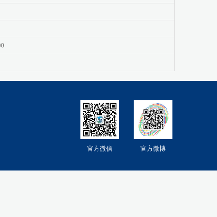
00
官方微信
官方微博