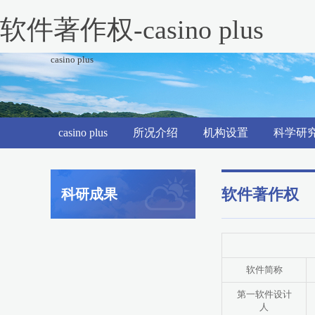
软件著作权-casino plus
casino plus
casino plus
所况介绍
机构设置
科学研
软件著作权
科研成果
软件简称
第一软件设计
人