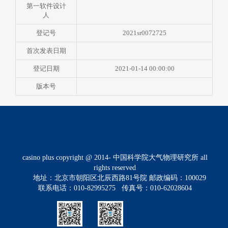
第一软件设计
人
登记号
2021sr0072725
首次发表日期
登记日期
2021-01-14 00:00:00
版本号
casino plus copyright @ 2014- 中国科学院大气物理研究所 all
rights reserved
地址：北京市朝阳区北辰西路81号院 邮政编码：100029
联系电话：010-82995275 传真号：010-62028604