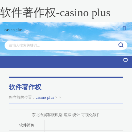
软件著作权-casino plus
casino plus
tog
nav
软件著作权
您当前的位置：
casino plus
> >
东北冷涡客观识别-追踪-统计-可视化软件
软件简称