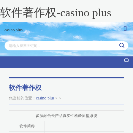
软件著作权-casino plus
casino plus
tog
nav
软件著作权
您当前的位置：
casino plus
> >
多源融合云产品真实性检验原型系统
软件简称