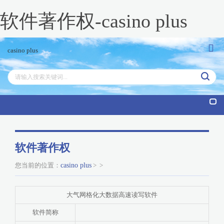
软件著作权-casino plus
casino plus
tog
nav
软件著作权
您当前的位置：
casino plus
> >
大气网格化大数据高速读写软件
软件简称