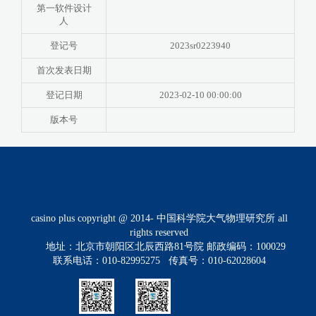
第一软件设计
人
登记号
2023sr0223940
首次发表日期
登记日期
2023-02-10 00:00:00
版本号
casino plus copyright @ 2014- 中国科学院大气物理研究所 all
rights reserved
地址：北京市朝阳区北辰西路81号院 邮政编码：100029
联系电话：010-82995275 传真号：010-62028604