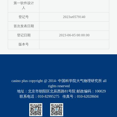
第一软件设计
人
登记号
2023sr0579140
首次发表日期
登记日期
2023-06-05 00:00:00
版本号
casino plus copyright @ 2014- 中国科学院大气物理研究所 all
rights reserved
地址：北京市朝阳区北辰西路81号院 邮政编码：100029
联系电话：010-82995275 传真号：010-62028604