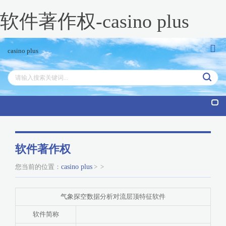
软件著作权-casino plus
casino plus
tog
nav
软件著作权
您当前的位置：
casino plus
> >
气象探空数据分析对流层顶特征软件
软件简称