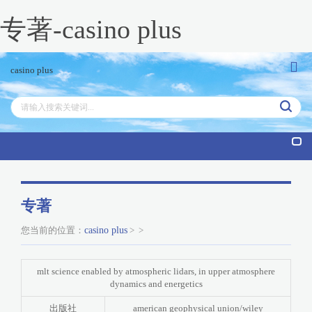
专著-casino plus
casino plus
tog
nav
专著
您当前的位置：
casino plus
> >
mlt science enabled by atmospheric lidars, in upper atmosphere
dynamics and energetics
出版社
american geophysical union/wiley