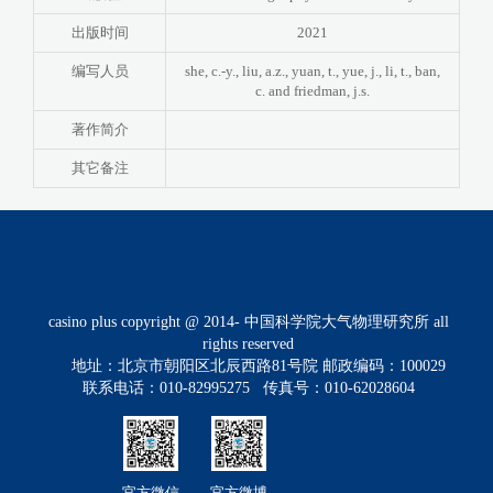
出版时间
2021
编写人员
she, c.-y., liu, a.z., yuan, t., yue, j., li, t., ban,
c. and friedman, j.s.
著作简介
其它备注
casino plus copyright @ 2014- 中国科学院大气物理研究所 all
rights reserved
地址：北京市朝阳区北辰西路81号院 邮政编码：100029
联系电话：010-82995275 传真号：010-62028604
官方微信
官方微博